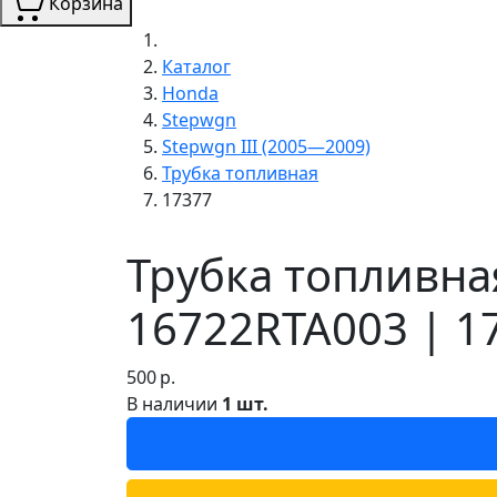
Корзина
Каталог
Honda
Stepwgn
Stepwgn III (2005—2009)
Трубка топливная
17377
Трубка топливна
16722RTA003 | 1
500
р.
В наличии
1 шт.