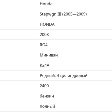
Honda
Stepwgn III (2005—2009)
HONDA
2008
RG4
Минивэн
K24A
Рядный, 4-цилиндровый
2400
бензин
полный