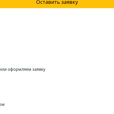
Оставить заявку
 или оформляем заявку
ом