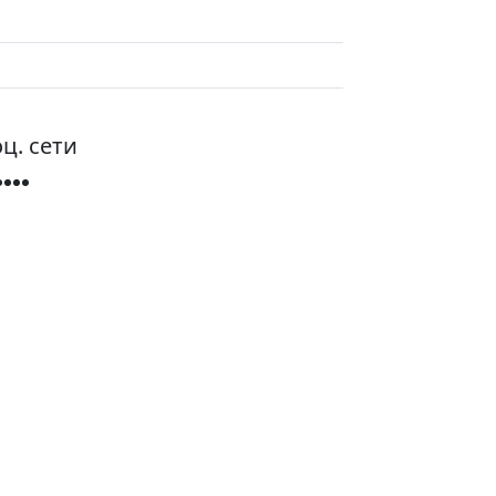
ц. сети