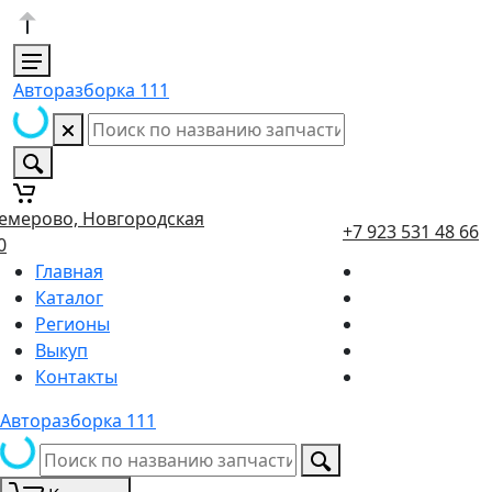
Авторазборка 111
емерово, Новгородская
+7 923 531 48 66
0
Главная
Каталог
Регионы
Выкуп
Контакты
Авторазборка 111