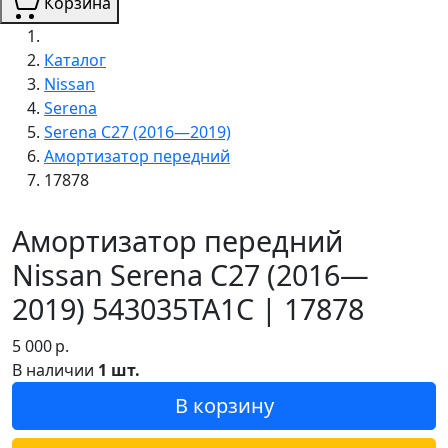
Корзина
Каталог
Nissan
Serena
Serena C27 (2016—2019)
Амортизатор передний
17878
Амортизатор передний
Nissan Serena C27 (2016—
2019) 543035TA1C | 17878
5 000
р.
В наличии
1 шт.
В корзину