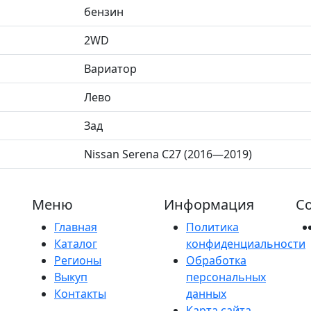
бензин
2WD
Вариатор
Лево
Зад
Nissan Serena C27 (2016—2019)
Меню
Информация
Со
Главная
Политика
Каталог
конфиденциальности
Регионы
Обработка
Выкуп
персональных
Контакты
данных
Карта сайта