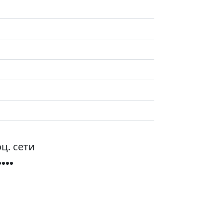
ц. сети