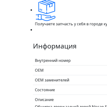
Получаете запчасть у себя в городе 
Информация
Внутренний номер
ОЕМ
ОЕМ заменителей
Состояние
Описание
Обшивка двери задней левой Nissan S