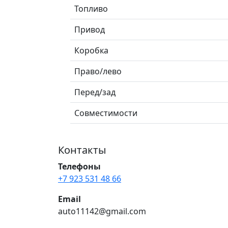
Топливо
Привод
Коробка
Право/лево
Перед/зад
Совместимости
Контакты
Телефоны
+7 923 531 48 66
Email
auto11142@gmail.com