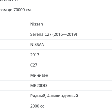
гом до 70000 км.
Nissan
Serena C27 (2016—2019)
NISSAN
2017
C27
Минивэн
MR20DD
Рядный, 4-цилиндровый
2000 сс