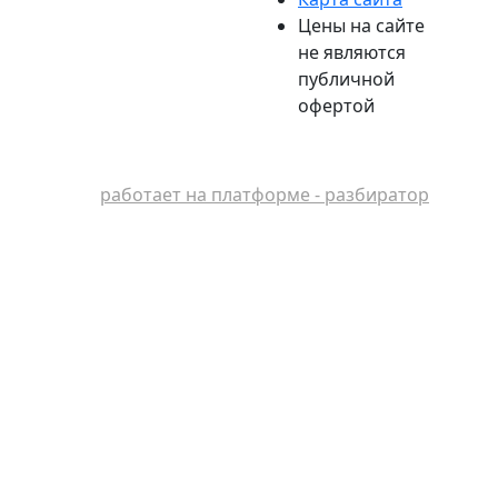
Цены на сайте
не являются
публичной
офертой
работает на платформе - разбиратор