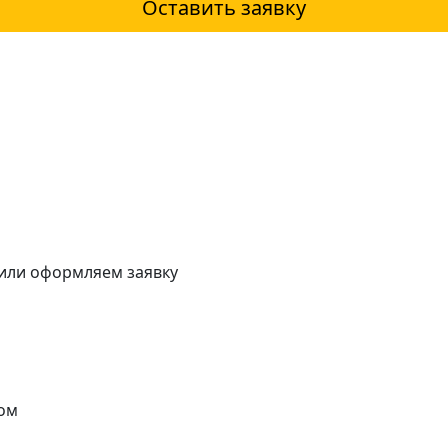
Оставить заявку
 или оформляем заявку
ом