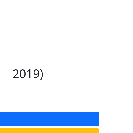
6—2019)