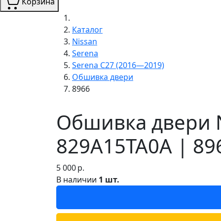
Корзина
Каталог
Nissan
Serena
Serena C27 (2016—2019)
Обшивка двери
8966
Обшивка двери N
829A15TA0A | 89
5 000
р.
В наличии
1 шт.