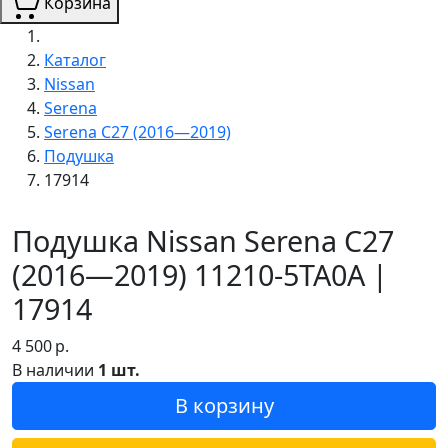
Корзина
Каталог
Nissan
Serena
Serena C27 (2016—2019)
Подушка
17914
Подушка Nissan Serena C27
(2016—2019) 11210-5TA0A |
17914
4 500
р.
В наличии
1 шт.
В корзину