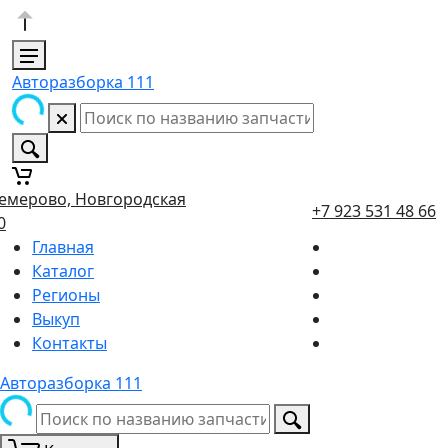
Авторазборка 111
емерово, Новгородская
+7 923 531 48 66
0
Главная
Каталог
Регионы
Выкуп
Контакты
Авторазборка 111