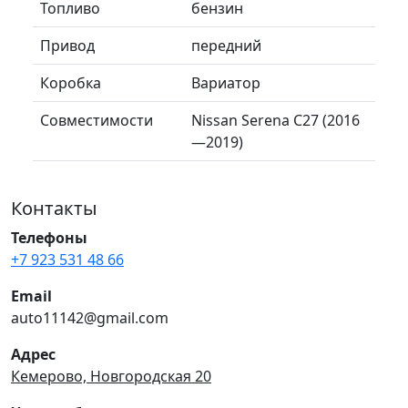
Топливо
бензин
Привод
передний
Коробка
Вариатор
Совместимости
Nissan Serena C27 (2016
—2019)
Контакты
Телефоны
+7 923 531 48 66
Email
auto11142@gmail.com
Адрес
Кемерово, Новгородская 20