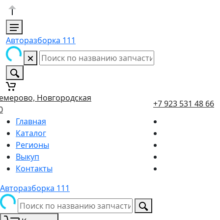
Авторазборка 111
емерово, Новгородская
+7 923 531 48 66
0
Главная
Каталог
Регионы
Выкуп
Контакты
Авторазборка 111