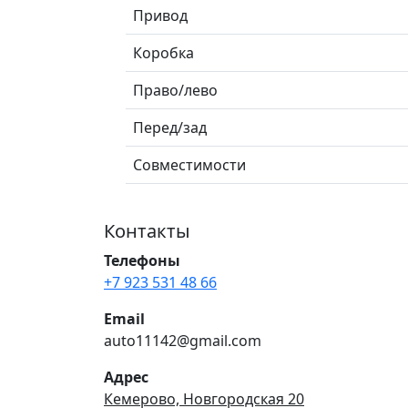
Привод
Коробка
Право/лево
Перед/зад
Совместимости
Контакты
Телефоны
+7 923 531 48 66
Email
auto11142@gmail.com
Адрес
Кемерово, Новгородская 20