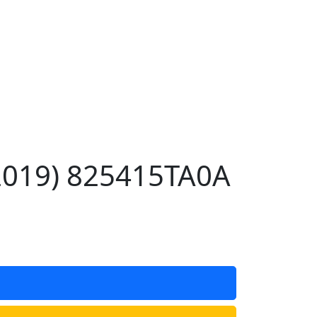
2019) 825415TA0A