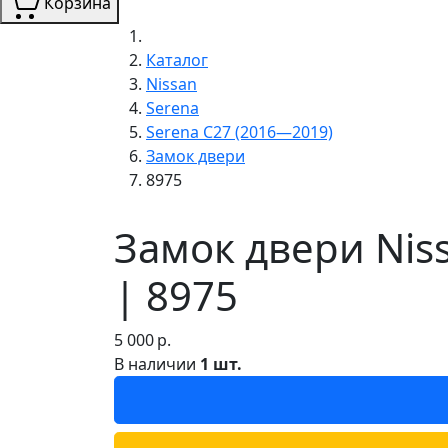
Корзина
Каталог
Nissan
Serena
Serena C27 (2016—2019)
Замок двери
8975
Замок двери Nis
| 8975
5 000
р.
В наличии
1 шт.