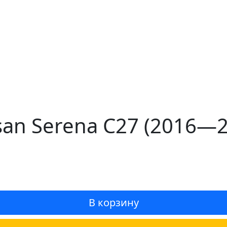
san Serena C27 (2016—
В корзину