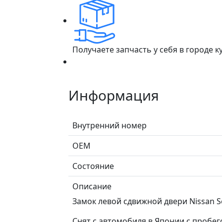
Получаете запчасть у себя в городе 
Информация
Внутренний номер
ОЕМ
Состояние
Описание
Замок левой сдвижной двери Nissan S
Снят с автомобиля в Японии с пробег