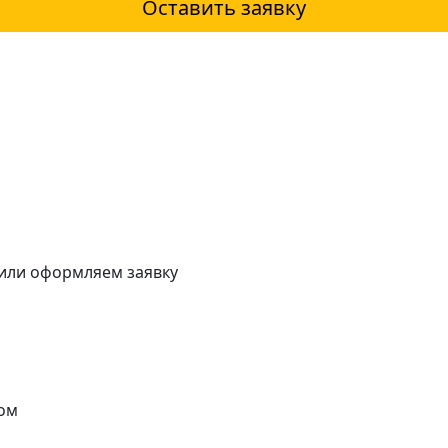
Оставить заявку
 или оформляем заявку
ом