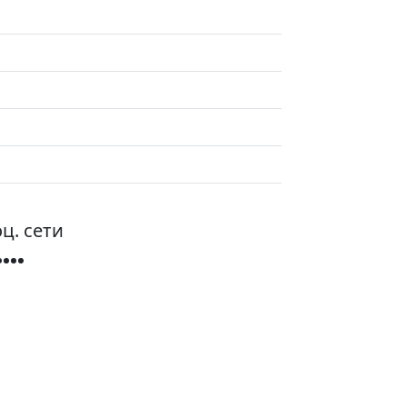
ц. сети